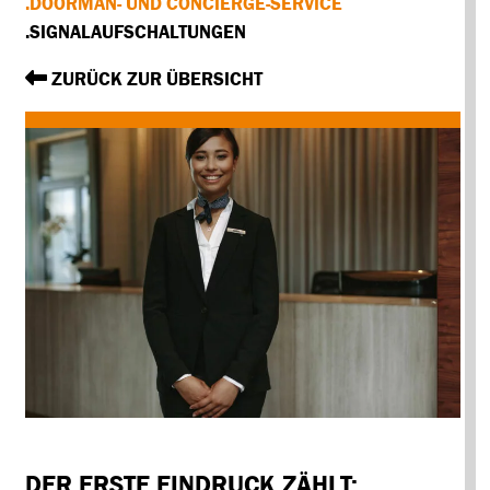
.DOORMAN- UND CONCIERGE-SERVICE
.SIGNALAUFSCHALTUNGEN
ZURÜCK ZUR ÜBERSICHT
DER ERSTE EINDRUCK ZÄHLT: