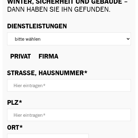
INTER, SICHERHEIT UND GEBÄUDE
–
DANN HABEN SIE IHN GEFUNDEN.
DIENSTLEISTUNGEN
PRIVAT
FIRMA
STRASSE, HAUSNUMMER*
PLZ*
ORT*