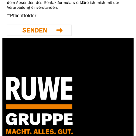
dem Absenden des Kontaktformulars erkläre ich mich mit der
Verarbeitung einverstanden.
*Pflichtfelder