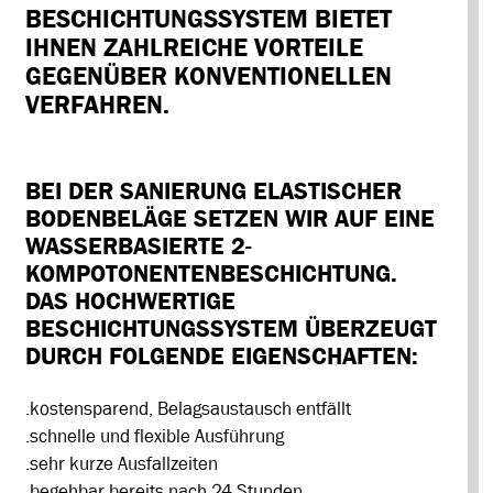
BESCHICHTUNGSSYSTEM
BIETET
IHNEN
ZAHLREICHE VORTEILE
GEGENÜBER KONVENTIONELLEN
VERFAHREN.
BEI DER SANIERUNG ELASTISCHER
BODENBELÄGE SETZEN WIR AUF EINE
WASSERBASIERTE 2-
KOMPOTONENTENBESCHICHTUNG.
DAS HOCHWERTIGE
BESCHICHTUNGSSYSTEM ÜBERZEUGT
DURCH FOLGENDE EIGENSCHAFTEN:
.kostensparend, Belagsaustausch entfällt
.schnelle und flexible Ausführung
.sehr kurze Ausfallzeiten
.begehbar bereits nach 24 Stunden