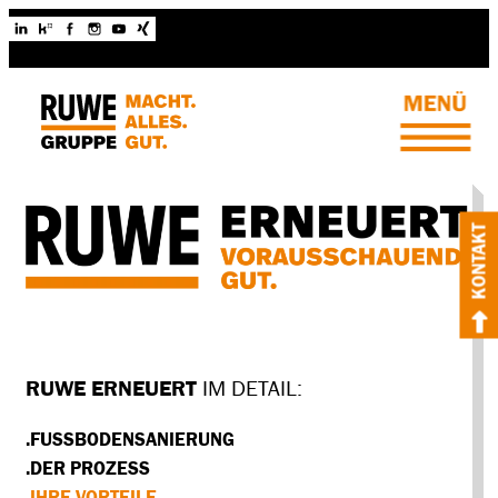
KONTAKT
RUWE ERNEUERT
IM DETAIL:
.FUSSBODENSANIERUNG
.DER PROZESS
.IHRE VORTEILE